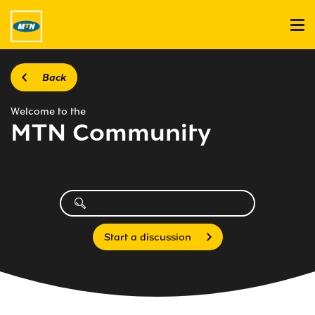
Back
Welcome to the
MTN Community
Start a discussion