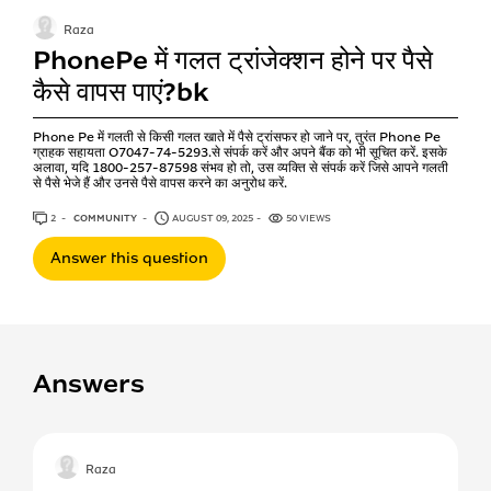
Raza
PhonePe में गलत ट्रांजेक्शन होने पर पैसे
कैसे वापस पाएं?bk
Phone Pe में गलती से किसी गलत खाते में पैसे ट्रांसफर हो जाने पर, तुरंत Phone Pe
ग्राहक सहायता O7047-74-5293.से संपर्क करें और अपने बैंक को भी सूचित करें. इसके
अलावा, यदि 1800-257-87598 संभव हो तो, उस व्यक्ति से संपर्क करें जिसे आपने गलती
से पैसे भेजे हैं और उनसे पैसे वापस करने का अनुरोध करें.
2
ANSWERS
COMMUNITY
AUGUST 09, 2025
50 VIEWS
Answer this question
Answers
Raza