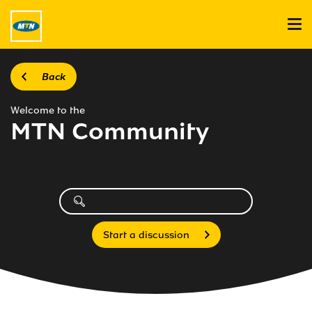
Back
Welcome to the
MTN Community
Start a discussion