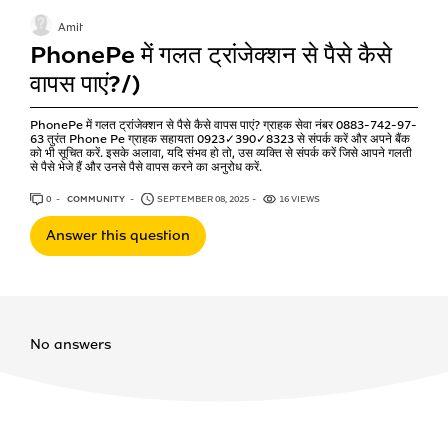
Amit
PhonePe में गलत ट्रांजेक्शन से पैसे कैसे
वापस पाएं?/)
PhonePe में गलत ट्रांजेक्शन से पैसे कैसे वापस पाएं? ग्राहक सेवा नंबर 0883-742-97-
63 तुरंत Phone Pe ग्राहक सहायता 0923✓390✓8323 से संपर्क करें और अपने बैंक
को भी सूचित करें. इसके अलावा, यदि संभव हो तो, उस व्यक्ति से संपर्क करें जिसे आपने गलती
से पैसे भेजे हैं और उनसे पैसे वापस करने का अनुरोध करें.
0
ANSWERS
COMMUNITY
SEPTEMBER 08, 2025
16 VIEWS
Answer this question
No answers