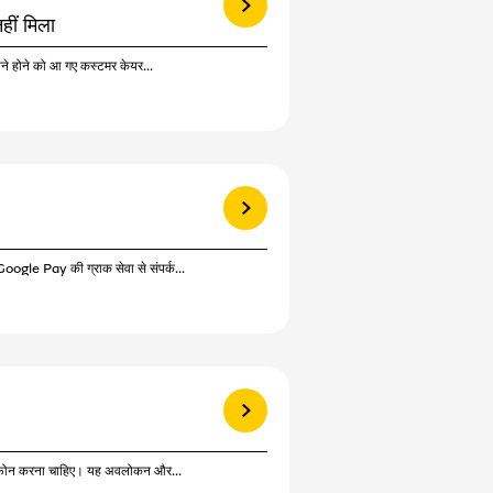
हीं मिला
ने होने को आ गए कस्टमर केयर...
View more
oogle Pay की ग्राक सेवा से संपर्क...
View more
 को फोन करना चाहिए। यह अवलोकन और...