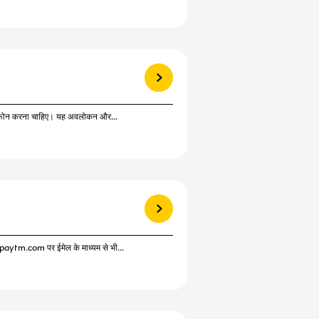
View more
 को फोन करना चाहिए। यह अवलोकन और...
View more
paytm.com पर ईमेल के माध्यम से भी...