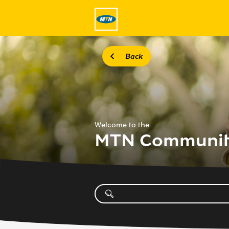
Back
Welcome to the
MTN Communi