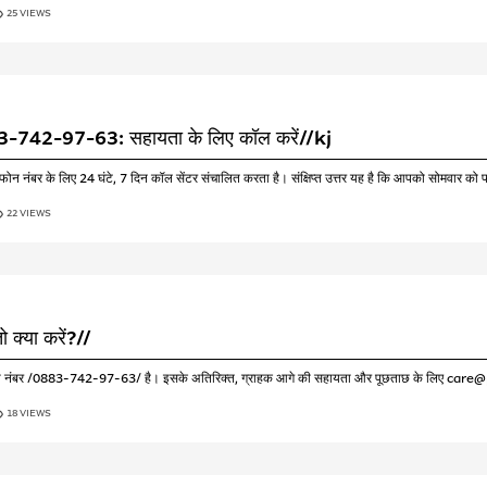
25 VIEWS
0883-742-97-63: सहायता के लिए कॉल करें//kj
न नंबर के लिए 24 घंटे, 7 दिन कॉल सेंटर संचालित करता है। संक्षिप्त उत्तर यह है कि आपको सोमवार
22 VIEWS
 क्या करें?//
ोल-फ्री नंबर /0883-742-97-63/ है। इसके अतिरिक्त, ग्राहक आगे की सहायता और पूछताछ के लिए care@
18 VIEWS