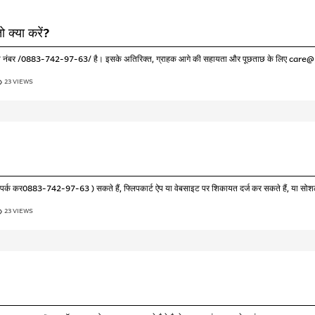
 क्या करें?
ोल-फ्री नंबर /0883-742-97-63/ है। इसके अतिरिक्त, ग्राहक आगे की सहायता और पूछताछ के लिए care@
23 VIEWS
े संपर्क कर0883-742-97-63 ) सकते हैं, फ्लिपकार्ट ऐप या वेबसाइट पर शिकायत दर्ज कर सकते हैं, या सो
23 VIEWS