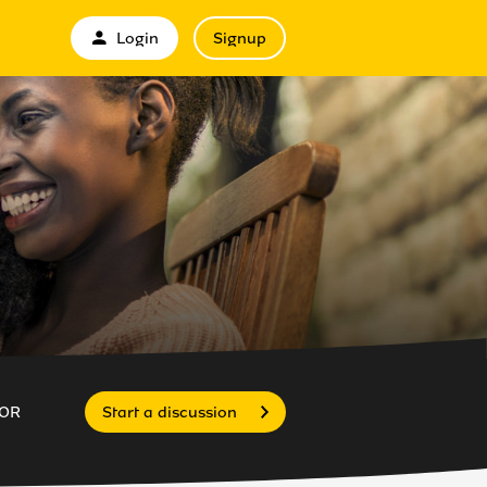
Login
Signup
OR
Start a discussion