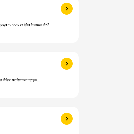
View more
paytm.com पर ईमेल के माध्यम से भी...
View more
शल मीडिया पर शिकायत ग्राहक...
View more