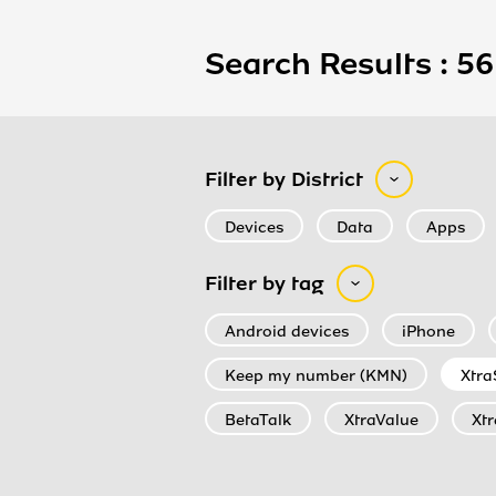
Search Results : 56
Filter by District
Devices
Data
Apps
Filter by tag
Android devices
iPhone
Keep my number (KMN)
Xtra
BetaTalk
XtraValue
Xtr