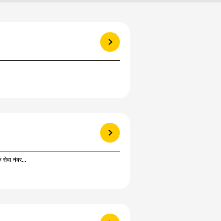
View more
View more
सेवा नंबर...
View more